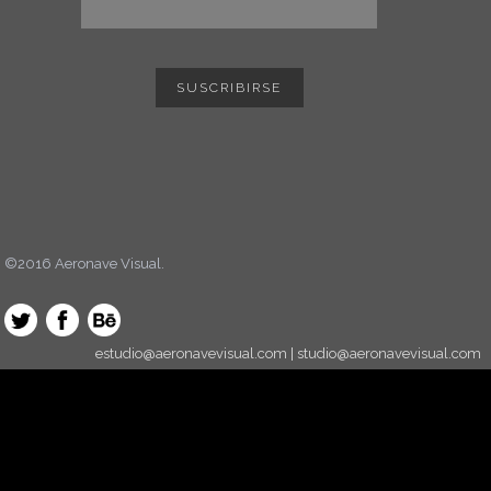
©2016 Aeronave Visual.
estudio@aeronavevisual.com | studio@aeronavevisual.com