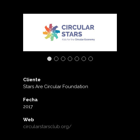
Cliente
Stars Are Circular Foundation
Fecha
2017
Web
circularstarsclub.org/