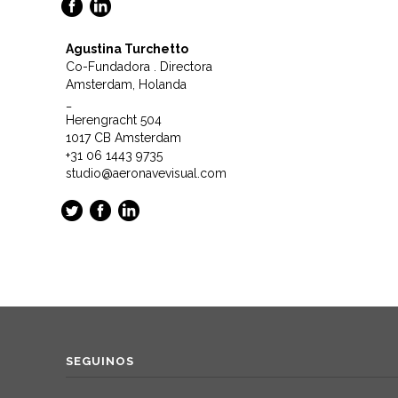
Agustina Turchetto
Co-Fundadora . Directora
Amsterdam, Holanda
_
Herengracht 504
1017 CB Amsterdam
+31 06 1443 9735
studio@aeronavevisual.com
SEGUINOS