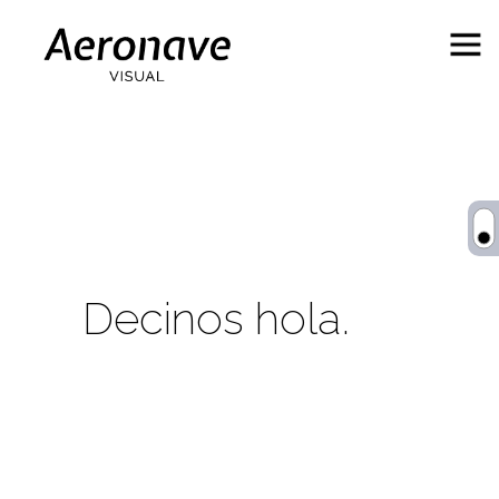
Behance
Decinos hola.