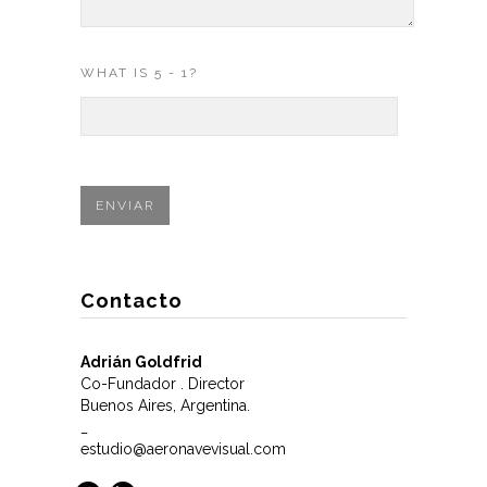
WHAT IS 5 - 1?
Contacto
Adrián Goldfrid
Co-Fundador . Director
Buenos Aires, Argentina.
_
estudio@aeronavevisual.com