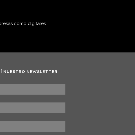
mpresas como digitales
BÍ NUESTRO NEWSLETTER