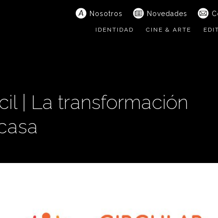
Nosotros
Novedades
C
IDENTIDAD
CINE & ARTE
EDI
cil | La transformación
casa