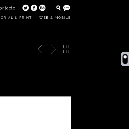
ontacto
TORIAL & PRINT
WEB & MOBILE