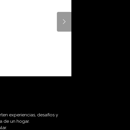
ten experiencias, desafíos y
va de un hogar.
lar.