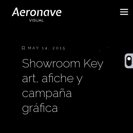
MAY 14, 2015
Showroom Key
Behance
art, afiche y
campaña
gráfica