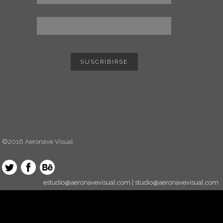
©2016 Aeronave Visual.
estudio@aeronavevisual.com | studio@aeronavevisual.com