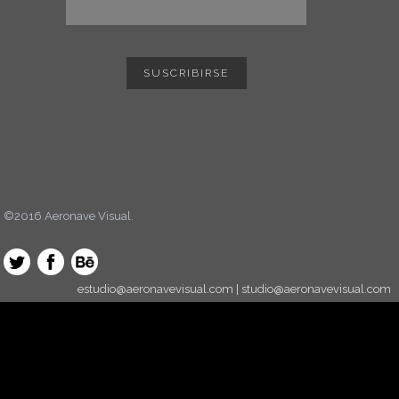
©2016 Aeronave Visual.
estudio@aeronavevisual.com | studio@aeronavevisual.com