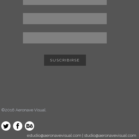
©2016 Aeronave Visual.
estudio@aeronavevisual.com | studio@aeronavevisual.com